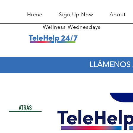
Home
Sign Up Now
About
Wellness Wednesdays
LLÁMENOS A
ATRÁS